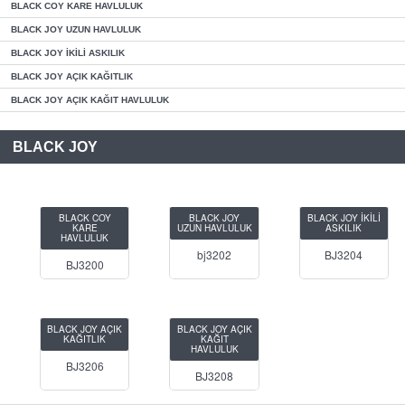
BLACK COY KARE HAVLULUK
BLACK JOY UZUN HAVLULUK
BLACK JOY İKİLİ ASKILIK
BLACK JOY AÇIK KAĞITLIK
BLACK JOY AÇIK KAĞIT HAVLULUK
BLACK JOY
BLACK COY
BLACK JOY
BLACK JOY İKİLİ
KARE
UZUN HAVLULUK
ASKILIK
HAVLULUK
bj3202
BJ3204
BJ3200
BLACK JOY AÇIK
BLACK JOY AÇIK
KAĞITLIK
KAĞIT
HAVLULUK
BJ3206
BJ3208