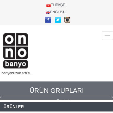
TÜRKÇE
ENGLISH
ÜRÜN GRUPLARI
ANASAYFA
ÜRÜNLER
ÜRÜNLER