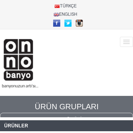
TÜRKÇE
ENGLISH
ÜRÜN GRUPLARI
ANASAYFA
ÜRÜNLER
ÜRÜNLER