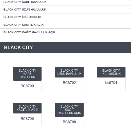
BLACK CITY KARE HAVLULUK
BLACK CITY UZUN HAVLULUK
BLACK CITY İKİLİ ASKILIK
BLACK CITY KAĞITLIK AÇIK
BLACK CITY KAĞIT HAVLULUK AÇIK
BLACK CITY
BLACK CITY
BLACK CITY
BLACK CITY
KARE
UZUN HAVLULUK
İKİLİ ASKILIK
HAVLULUK
BC8702
bc8704
BC8700
BLACK CITY
BLACK CITY
KAĞITLIK AÇIK
KAĞIT
HAVLULUK AÇIK
BC8706
BC8708