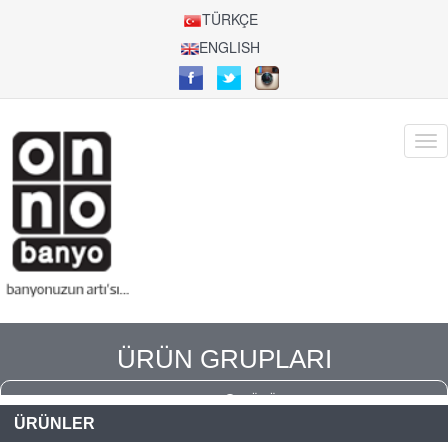
TÜRKÇE
ENGLISH
ÜRÜN GRUPLARI
ANASAYFA
ÜRÜNLER
ÜRÜNLER