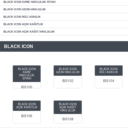
BLACK ICON KARE HAVLULUK SİYAH
BLACK ICON UZUN HAVLULUK
BLACK ICON İKİLİ ASKILIK
BLACK ICON AÇIK KAĞITLIK
BLACK ICON AÇIK KAĞIT HAVLULUK
BLACK ICON
BLACK ICON
BLACK ICON
BLACK ICON
KARE
UZUN HAVLULUK
İKİLİ ASKILIK
HAVLULUK
SİYAH
BI3102
BI3104
BI3100
BLACK ICON
BLACK ICON
AÇIK KAĞITLIK
AÇIK KAĞIT
HAVLULUK
BI3106
BI3108