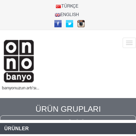
TÜRKÇE
ENGLISH
ÜRÜN GRUPLARI
ANASAYFA
ÜRÜNLER
ÜRÜNLER