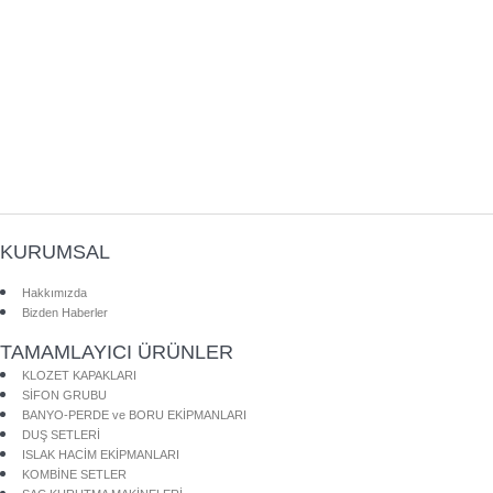
KURUMSAL
Hakkımızda
Bizden Haberler
TAMAMLAYICI ÜRÜNLER
KLOZET KAPAKLARI
SİFON GRUBU
BANYO-PERDE ve BORU EKİPMANLARI
DUŞ SETLERİ
ISLAK HACİM EKİPMANLARI
KOMBİNE SETLER