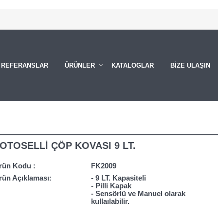
REFERANSLAR
ÜRÜNLER
KATALOGLAR
BİZE ULAŞIN
OTOSELLİ ÇÖP KOVASI 9 LT.
rün Kodu :
FK2009
rün Açıklaması:
- 9 LT. Kapasiteli
- Pilli Kapak
- Sensörlü ve Manuel olarak
kullaılabilir.