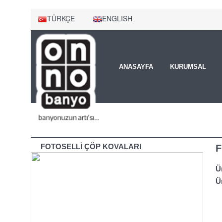
TÜRKÇE
ENGLISH
ANASAYFA
KURUMSAL
FOTOSELLİ ÇÖP KOVALARI
F
Ü
Ü