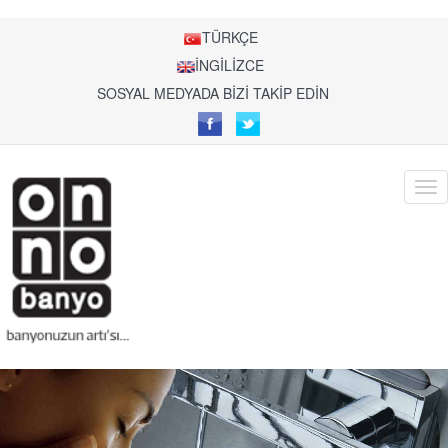
TÜRKÇE
İNGİLİZCE
SOSYAL MEDYADA BİZİ TAKİP EDİN