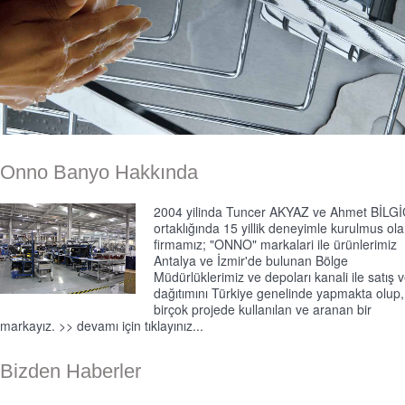
Onno Banyo Hakkında
2004 yilinda Tuncer AKYAZ ve Ahmet BİLG
ortaklığında 15 yillik deneyimle kurulmus ol
firmamız; "ONNO" markalari ile ürünlerimiz
Antalya ve İzmir'de bulunan Bölge
Müdürlüklerimiz ve depoları kanali ile satış 
dağıtımını Türkiye genelinde yapmakta olup,
birçok projede kullanılan ve aranan bir
markayız. >>
devamı için tıklayınız...
Bizden Haberler